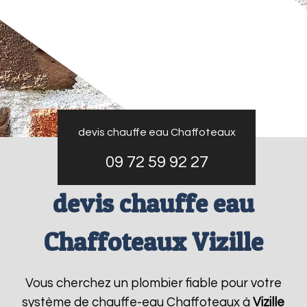
devis chauffe eau Chaffoteaux
09 72 59 92 27
devis chauffe eau
Chaffoteaux Vizille
Vous cherchez un plombier fiable pour votre
système de chauffe-eau Chaffoteaux à
Vizille