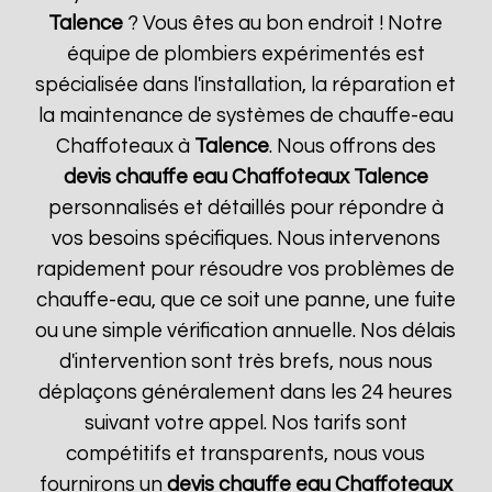
Talence
? Vous êtes au bon endroit ! Notre
équipe de plombiers expérimentés est
spécialisée dans l'installation, la réparation et
la maintenance de systèmes de chauffe-eau
Chaffoteaux à
Talence
. Nous offrons des
devis chauffe eau Chaffoteaux
Talence
personnalisés et détaillés pour répondre à
vos besoins spécifiques. Nous intervenons
rapidement pour résoudre vos problèmes de
chauffe-eau, que ce soit une panne, une fuite
ou une simple vérification annuelle. Nos délais
d'intervention sont très brefs, nous nous
déplaçons généralement dans les 24 heures
suivant votre appel. Nos tarifs sont
compétitifs et transparents, nous vous
fournirons un
devis chauffe eau Chaffoteaux