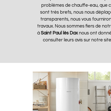
problèmes de chauffe-eau, que ce 
sont très brefs, nous nous déplaç
transparents, nous vous fourniro
travaux. Nous sommes fiers de notre 
à
Saint Paul lès Dax
nous ont donné 
consulter leurs avis sur notre si