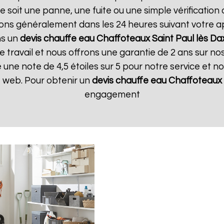
soit une panne, une fuite ou une simple vérification a
ons généralement dans les 24 heures suivant votre app
ns un
devis chauffe eau Chaffoteaux
Saint Paul lès Da
travail et nous offrons une garantie de 2 ans sur nos 
une note de 4,5 étoiles sur 5 pour notre service et n
te web. Pour obtenir un
devis chauffe eau Chaffoteaux
engagement