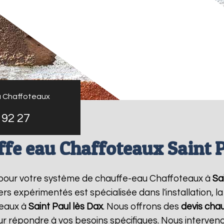
u Chaffoteaux
 92 27
ffe eau Chaffoteaux Saint P
 pour votre système de chauffe-eau Chaffoteaux à
Sa
rs expérimentés est spécialisée dans l'installation, 
teaux à
Saint Paul lès Dax
. Nous offrons des
devis cha
our répondre à vos besoins spécifiques. Nous interve