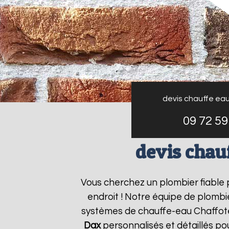
devis chauffe ea
09 72 59
devis chau
Vous cherchez un plombier fiable
endroit ! Notre équipe de plombie
systèmes de chauffe-eau Chaffo
Dax
personnalisés et détaillés p