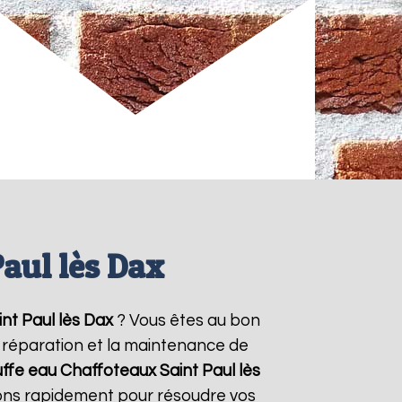
aul lès Dax
int Paul lès Dax
? Vous êtes au bon
la réparation et la maintenance de
uffe eau Chaffoteaux
Saint Paul lès
nons rapidement pour résoudre vos