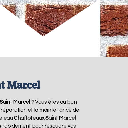
nt Marcel
Saint Marcel
? Vous êtes au bon
la réparation et la maintenance de
fe eau Chaffoteaux
Saint Marcel
ns rapidement pour résoudre vos