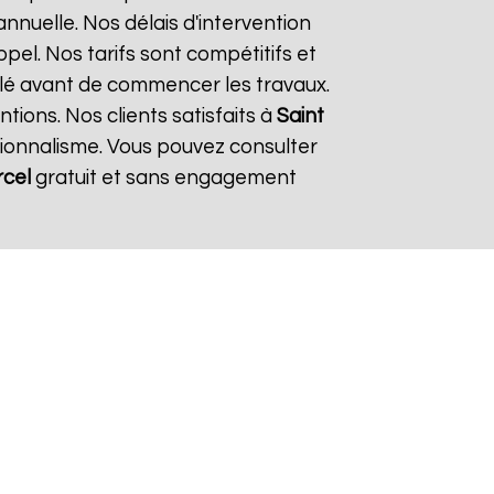
nnuelle. Nos délais d'intervention
el. Nos tarifs sont compétitifs et
llé avant de commencer les travaux.
tions. Nos clients satisfaits à
Saint
sionnalisme. Vous pouvez consulter
rcel
gratuit et sans engagement