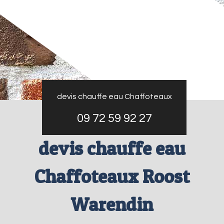
devis chauffe eau Chaffoteaux
09 72 59 92 27
devis chauffe eau
Chaffoteaux Roost
Warendin