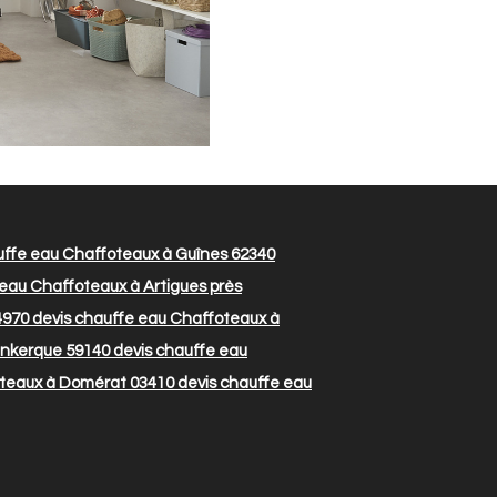
uffe eau Chaffoteaux à Guînes 62340
eau Chaffoteaux à Artigues près
4970
devis chauffe eau Chaffoteaux à
unkerque 59140
devis chauffe eau
oteaux à Domérat 03410
devis chauffe eau