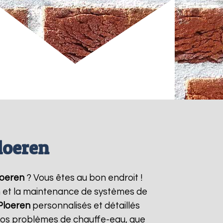
loeren
loeren
? Vous êtes au bon endroit !
on et la maintenance de systèmes de
Ploeren
personnalisés et détaillés
vos problèmes de chauffe-eau, que