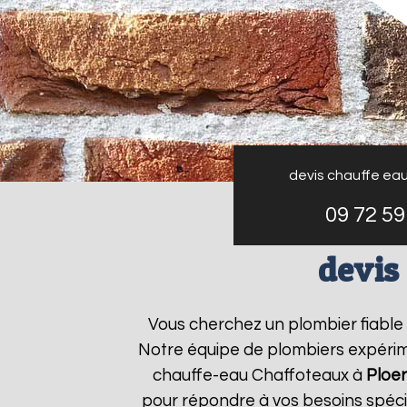
devis chauffe ea
09 72 59
devis
Vous cherchez un plombier fiabl
Notre équipe de plombiers expérime
chauffe-eau Chaffoteaux à
Ploe
pour répondre à vos besoins spéc