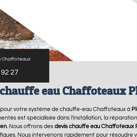
u Chaffoteaux
 92 27
 chauffe eau Chaffoteaux P
e pour votre système de chauffe-eau Chaffoteaux à
P
ntés est spécialisée dans l'installation, la réparati
ren
. Nous offrons des
devis chauffe eau Chaffoteaux
ifiques. Nous intervenons rapidement pour résoudre 