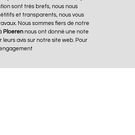
ntion sont très brefs, nous nous
titifs et transparents, nous vous
ravaux. Nous sommes fiers de notre
 à
Ploeren
nous ont donné une note
 leurs avis sur notre site web. Pour
s engagement