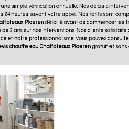
 une simple vérification annuelle. Nos délais d'interve
24 heures suivant votre appel. Nos tarifs sont compé
affoteaux
Ploeren
détaillé avant de commencer les t
 de 2 ans sur nos interventions. Nos clients satisfaits
vice et notre professionnalisme. Vous pouvez consulter
evis chauffe eau Chaffoteaux
Ploeren
gratuit et san