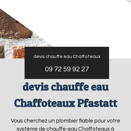
devis chauffe eau Chaffoteaux
09 72 59 92 27
devis chauffe eau
Chaffoteaux Pfastatt
Vous cherchez un plombier fiable pour votre
système de chauffe-eau Chaffoteaux à