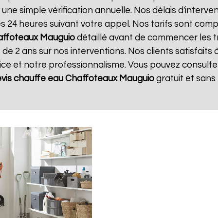
 une simple vérification annuelle. Nos délais d'interve
24 heures suivant votre appel. Nos tarifs sont compé
affoteaux
Mauguio
détaillé avant de commencer les t
 de 2 ans sur nos interventions. Nos clients satisfaits 
vice et notre professionnalisme. Vous pouvez consulter
vis chauffe eau Chaffoteaux
Mauguio
gratuit et san