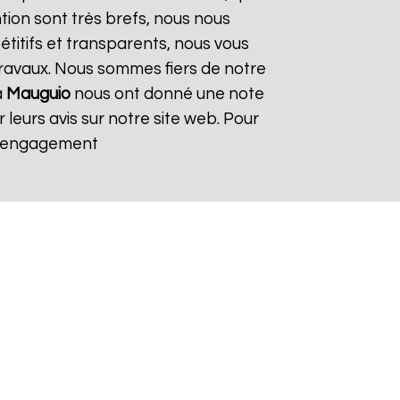
ntion sont très brefs, nous nous
titifs et transparents, nous vous
ravaux. Nous sommes fiers de notre
à
Mauguio
nous ont donné une note
 leurs avis sur notre site web. Pour
s engagement