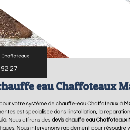
u Chaffoteaux
 92 27
chauffe eau Chaffoteaux 
 pour votre système de chauffe-eau Chaffoteaux à
Ma
ntés est spécialisée dans l'installation, la réparati
uio
. Nous offrons des
devis chauffe eau Chaffoteaux
ifiques. Nous intervenons rapidement pour résoudre 