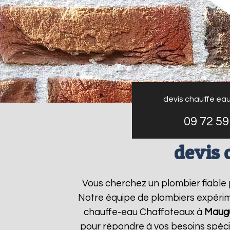
devis chauffe ea
09 72 59
devis 
Vous cherchez un plombier fiable
Notre équipe de plombiers expérime
chauffe-eau Chaffoteaux à
Maug
pour répondre à vos besoins spéc