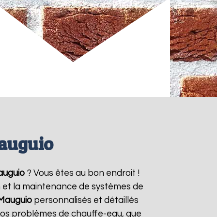
Mauguio
uguio
? Vous êtes au bon endroit !
on et la maintenance de systèmes de
Mauguio
personnalisés et détaillés
vos problèmes de chauffe-eau, que