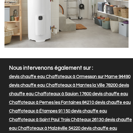
Nous intervenons également sur :
devis chauffe eau Chaffoteaux à Ormesson sur Marne 94490
devis chauffe eau Chaffoteaux à Mantes la Ville 78200
devis
chauffe eau Chaffoteaux à Saujon 17600
devis chauffe eau
Chaffoteaux à Pernes les Fontaines 84210
devis chauffe eau
Chaffoteaux à Étampes 91150
devis chauffe eau
Chaffoteaux à Saint Paul Trois Châteaux 26130
devis chauffe
eau Chaffoteaux à Malzéville 54220
devis chauffe eau