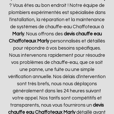
? Vous êtes au bon endroit ! Notre équipe de
plombiers expérimentés est spécialisée dans
l'installation, la réparation et la maintenance
de systèmes de chauffe-eau Chaffoteaux à
Marly
. Nous offrons des
devis chauffe eau
Chaffoteaux
Marly
personnalisés et détaillés
pour répondre à vos besoins spécifiques.
Nous intervenons rapidement pour résoudre
vos problèmes de chauffe-eau, que ce soit
une panne, une fuite ou une simple
vérification annuelle. Nos délais d'intervention
sont très brefs, nous nous déplaçons
généralement dans les 24 heures suivant
votre appel. Nos tarifs sont compétitifs et
transparents, nous vous fournirons un
devis
chauffe eau Chaffoteaux
Marly
détaillé avant