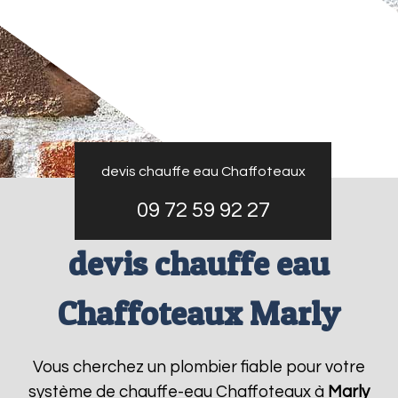
devis chauffe eau Chaffoteaux
09 72 59 92 27
devis chauffe eau
Chaffoteaux Marly
Vous cherchez un plombier fiable pour votre
système de chauffe-eau Chaffoteaux à
Marly