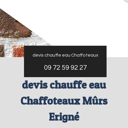
devis chauffe eau Chaffoteaux
09 72 59 92 27
devis chauffe eau
Chaffoteaux Mûrs
Erigné