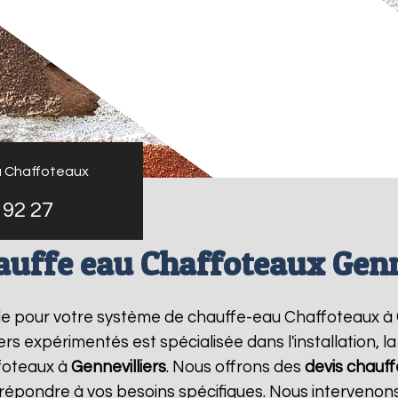
u Chaffoteaux
 92 27
auffe eau Chaffoteaux Genn
le pour votre système de chauffe-eau Chaffoteaux à
rs expérimentés est spécialisée dans l'installation, 
foteaux à
Gennevilliers
. Nous offrons des
devis chauf
r répondre à vos besoins spécifiques. Nous interveno