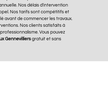
nnuelle. Nos délais d'intervention
el. Nos tarifs sont compétitifs et
llé avant de commencer les travaux.
entions. Nos clients satisfaits à
e professionnalisme. Vous pouvez
ux
Gennevilliers
gratuit et sans