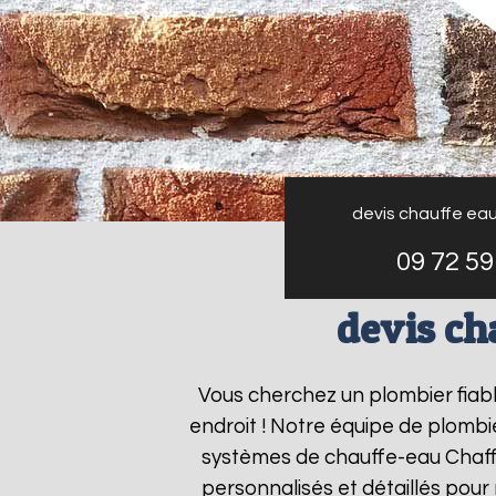
devis chauffe ea
09 72 59
devis ch
Vous cherchez un plombier fiab
endroit ! Notre équipe de plombie
systèmes de chauffe-eau Chaf
personnalisés et détaillés pou