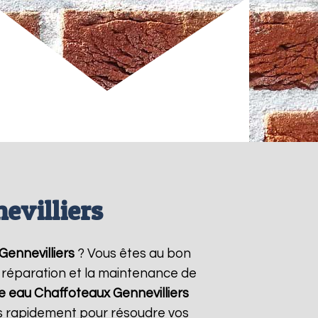
evilliers
Gennevilliers
? Vous êtes au bon
la réparation et la maintenance de
fe eau Chaffoteaux
Gennevilliers
ns rapidement pour résoudre vos