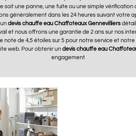
soit une panne, une fuite ou une simple vérification a
ons généralement dans les 24 heures suivant votre app
 un
devis chauffe eau Chaffoteaux
Gennevilliers
détai
il et nous offrons une garantie de 2 ans sur nos interv
note de 4,5 étoiles sur 5 pour notre service et notr
 site web. Pour obtenir un
devis chauffe eau Chaffotea
engagement