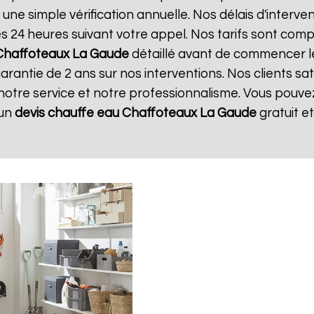
 une simple vérification annuelle. Nos délais d'interve
24 heures suivant votre appel. Nos tarifs sont compé
 Chaffoteaux
La Gaude
détaillé avant de commencer l
arantie de 2 ans sur nos interventions. Nos clients sat
 notre service et notre professionnalisme. Vous pouvez 
 un
devis chauffe eau Chaffoteaux
La Gaude
gratuit 