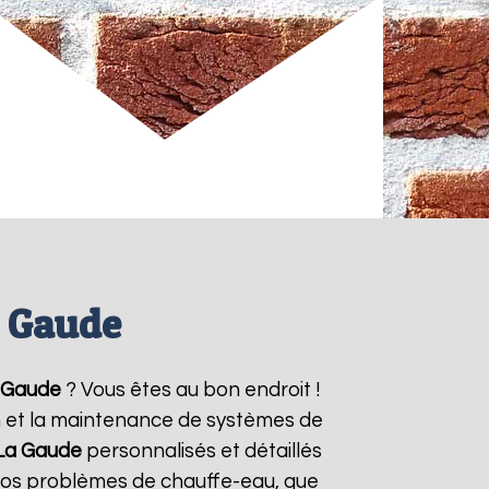
a Gaude
 Gaude
? Vous êtes au bon endroit !
on et la maintenance de systèmes de
La Gaude
personnalisés et détaillés
vos problèmes de chauffe-eau, que