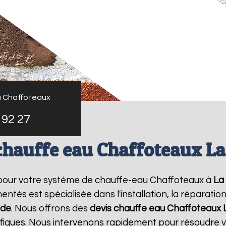
u Chaffoteaux
 92 27
chauffe eau Chaffoteaux L
 pour votre système de chauffe-eau Chaffoteaux à
La
ntés est spécialisée dans l'installation, la réparati
ude
. Nous offrons des
devis chauffe eau Chaffoteaux
ifiques. Nous intervenons rapidement pour résoudre 