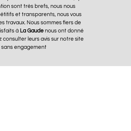
ntion sont très brefs, nous nous
titifs et transparents, nous vous
es travaux. Nous sommes fiers de
isfaits à
La Gaude
nous ont donné
consulter leurs avis sur notre site
et sans engagement