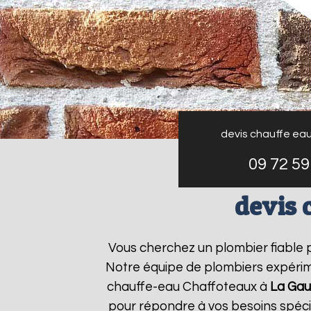
devis chauffe ea
09 72 59
devis 
Vous cherchez un plombier fiable
Notre équipe de plombiers expérime
chauffe-eau Chaffoteaux à
La Ga
pour répondre à vos besoins spéc