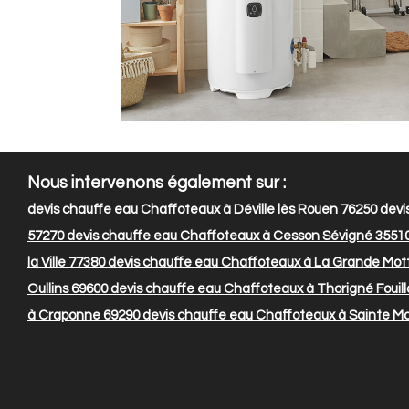
Nous intervenons également sur :
devis chauffe eau Chaffoteaux à Déville lès Rouen 76250
devi
57270
devis chauffe eau Chaffoteaux à Cesson Sévigné 3551
la Ville 77380
devis chauffe eau Chaffoteaux à La Grande Mot
Oullins 69600
devis chauffe eau Chaffoteaux à Thorigné Fouill
à Craponne 69290
devis chauffe eau Chaffoteaux à Sainte Ma