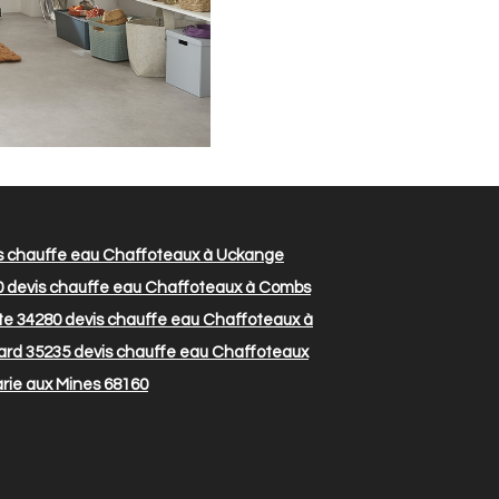
s chauffe eau Chaffoteaux à Uckange
0
devis chauffe eau Chaffoteaux à Combs
te 34280
devis chauffe eau Chaffoteaux à
ard 35235
devis chauffe eau Chaffoteaux
rie aux Mines 68160