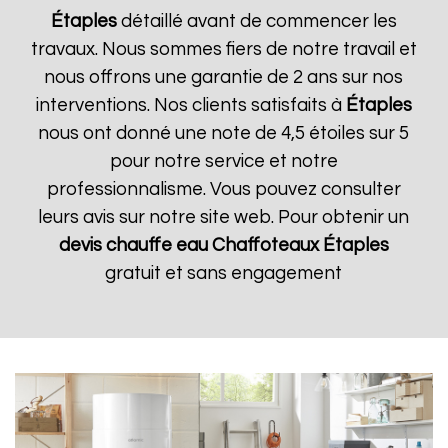
Étaples
détaillé avant de commencer les
travaux. Nous sommes fiers de notre travail et
nous offrons une garantie de 2 ans sur nos
interventions. Nos clients satisfaits à
Étaples
nous ont donné une note de 4,5 étoiles sur 5
pour notre service et notre
professionnalisme. Vous pouvez consulter
leurs avis sur notre site web. Pour obtenir un
devis chauffe eau Chaffoteaux
Étaples
gratuit et sans engagement