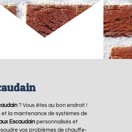
caudain
caudain
? Vous êtes au bon endroit !
on et la maintenance de systèmes de
eaux
Escaudain
personnalisés et
résoudre vos problèmes de chauffe-