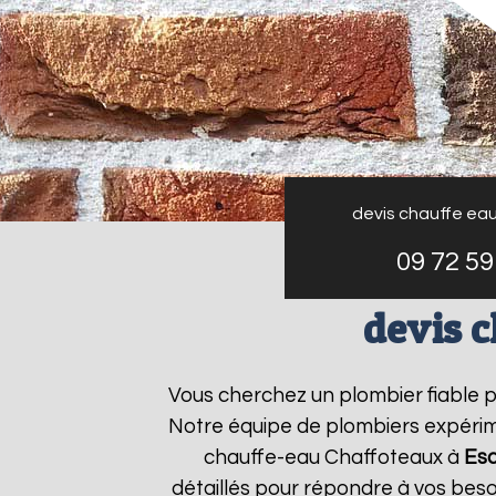
devis chauffe ea
09 72 59
devis 
Vous cherchez un plombier fiable 
Notre équipe de plombiers expérime
chauffe-eau Chaffoteaux à
Es
détaillés pour répondre à vos bes