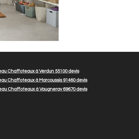
eau Chaffoteaux à Verdun 55100
devis
eau Chaffoteaux à Marcoussis 91460
devis
 eau Chaffoteaux à Vaugneray 69670
devis