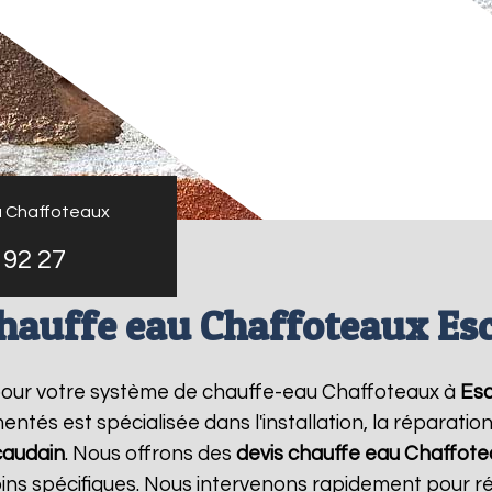
u Chaffoteaux
 92 27
chauffe eau Chaffoteaux Es
pour votre système de chauffe-eau Chaffoteaux à
Es
ntés est spécialisée dans l'installation, la réparati
caudain
. Nous offrons des
devis chauffe eau Chaffot
oins spécifiques. Nous intervenons rapidement pour 