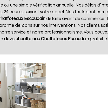
e ou une simple vérification annuelle. Nos délais d'in
24 heures suivant votre appel. Nos tarifs sont compé
Chaffoteaux
Escaudain
détaillé avant de commencer l
arantie de 2 ans sur nos interventions. Nos clients sati
 notre service et notre professionnalisme. Vous pouvez 
un
devis chauffe eau Chaffoteaux
Escaudain
gratuit 