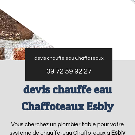
devis chauffe eau Chaffoteaux
09 72 59 92 27
devis chauffe eau
Chaffoteaux Esbly
Vous cherchez un plombier fiable pour votre
système de chauffe-eau Chaffoteaux à
Esbly