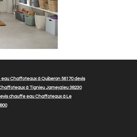
e eau Chaffoteaux à Quiberon 56170
devis
Chaffoteaux à Tignieu Jameyzieu 38230
evis chauffe eau Chaffoteaux à Le
7800