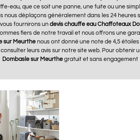
-eau, que ce soit une panne, une fuite ou une simple
ous nous déplaçons généralement dans les 24 heures su
 vous fournirons un
devis chauffe eau Chaffoteaux
Do
mes fiers de notre travail et nous offrons une garan
 sur Meurthe
nous ont donné une note de 4,5 étoiles 
onsulter leurs avis sur notre site web. Pour obtenir 
Dombasle sur Meurthe
gratuit et sans engagement