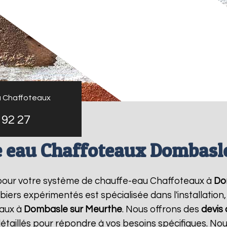
u Chaffoteaux
 92 27
e eau Chaffoteaux Dombasl
 pour votre système de chauffe-eau Chaffoteaux à
Do
iers expérimentés est spécialisée dans l'installation
aux à
Dombasle sur Meurthe
. Nous offrons des
devis
étaillés pour répondre à vos besoins spécifiques. N