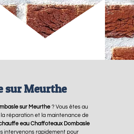
e sur Meurthe
mbasle sur Meurthe
? Vous êtes au
, la réparation et la maintenance de
 chauffe eau Chaffoteaux
Dombasle
ous intervenons rapidement pour