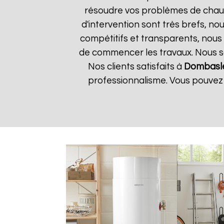
résoudre vos problèmes de chauffe
d'intervention sont très brefs, n
compétitifs et transparents, nous
de commencer les travaux. Nous som
Nos clients satisfaits à
Dombasle
professionnalisme. Vous pouvez c