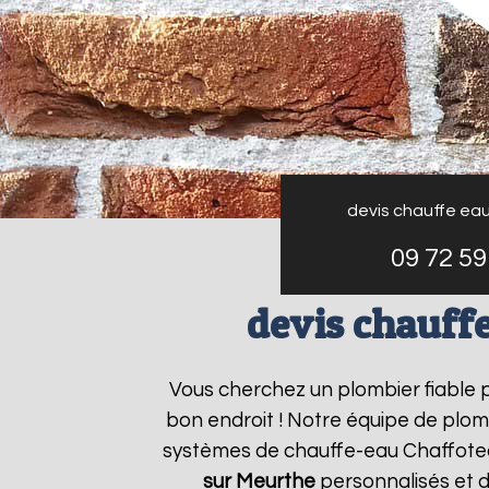
devis chauffe ea
09 72 59
devis chauff
Vous cherchez un plombier fiable
bon endroit ! Notre équipe de plomb
systèmes de chauffe-eau Chaffote
sur Meurthe
personnalisés et d