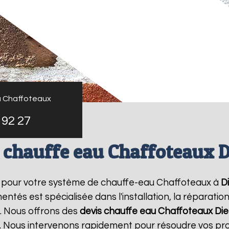
u Chaffoteaux
 92 27
 chauffe eau Chaffoteaux 
e pour votre système de chauffe-eau Chaffoteaux à
D
ntés est spécialisée dans l'installation, la réparati
. Nous offrons des
devis chauffe eau Chaffoteaux
Di
. Nous intervenons rapidement pour résoudre vos pr