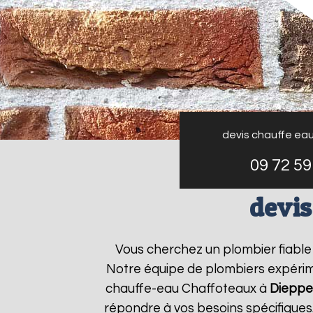
devis chauffe ea
09 72 59
devis
Vous cherchez un plombier fiabl
Notre équipe de plombiers expérime
chauffe-eau Chaffoteaux à
Dieppe
répondre à vos besoins spécifiques