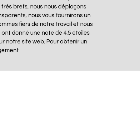
nt très brefs, nous nous déplaçons
ansparents, nous vous fournirons un
mmes fiers de notre travail et nous
ont donné une note de 4,5 étoiles
ur notre site web. Pour obtenir un
agement