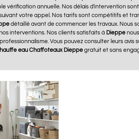
e vérification annuelle. Nos délais d'intervention so
ivant votre appel. Nos tarifs sont compétitifs et tr
ppe
détaillé avant de commencer les travaux. Nous so
os interventions. Nos clients satisfaits à
Dieppe
nous 
 professionnalisme. Vous pouvez consulter leurs avis s
chauffe eau Chaffoteaux
Dieppe
gratuit et sans eng