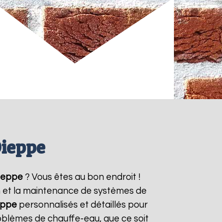
Dieppe
ieppe
? Vous êtes au bon endroit !
on et la maintenance de systèmes de
eppe
personnalisés et détaillés pour
oblèmes de chauffe-eau, que ce soit