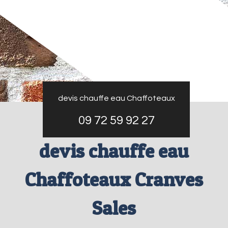
devis chauffe eau Chaffoteaux
09 72 59 92 27
devis chauffe eau
Chaffoteaux Cranves
Sales