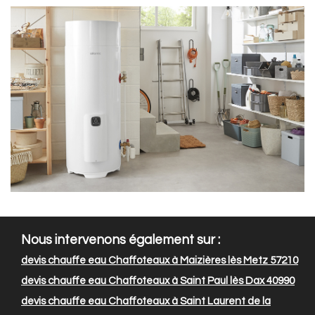
Nous intervenons également sur :
devis chauffe eau Chaffoteaux à Maizières lès Metz 57210
devis chauffe eau Chaffoteaux à Saint Paul lès Dax 40990
devis chauffe eau Chaffoteaux à Saint Laurent de la