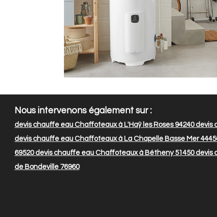
Nous intervenons également sur :
devis chauffe eau Chaffoteaux à L'Haÿ les Roses 94240
devis 
devis chauffe eau Chaffoteaux à La Chapelle Basse Mer 4445
69520
devis chauffe eau Chaffoteaux à Bétheny 51450
devis 
de Bondeville 76960