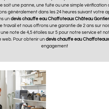
soit une panne, une fuite ou une simple vérification a
ons généralement dans les 24 heures suivant votre app
ons un
devis chauffe eau Chaffoteaux
Château Gontie
travail et nous offrons une garantie de 2 ans sur nos 
ne note de 4,5 étoiles sur 5 pour notre service et n
te web. Pour obtenir un
devis chauffe eau Chaffoteaux
engagement