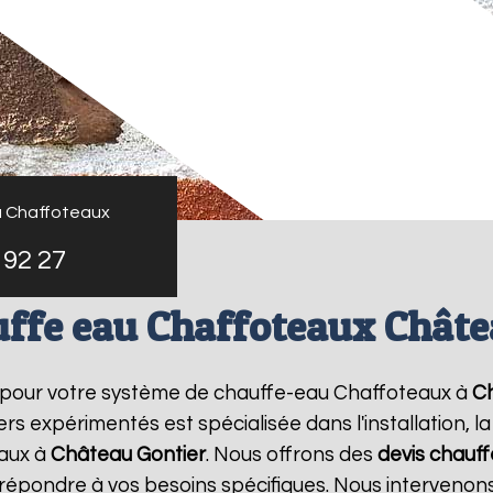
u Chaffoteaux
 92 27
uffe eau Chaffoteaux Châte
 pour votre système de chauffe-eau Chaffoteaux à
Ch
rs expérimentés est spécialisée dans l'installation, 
aux à
Château Gontier
. Nous offrons des
devis chauf
r répondre à vos besoins spécifiques. Nous interveno