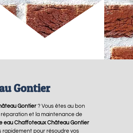
au Gontier
âteau Gontier
? Vous êtes au bon
la réparation et la maintenance de
fe eau Chaffoteaux
Château Gontier
ns rapidement pour résoudre vos