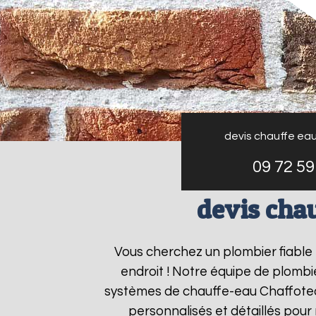
devis chauffe ea
09 72 59
devis cha
Vous cherchez un plombier fiable
endroit ! Notre équipe de plombie
systèmes de chauffe-eau Chaffote
personnalisés et détaillés pou