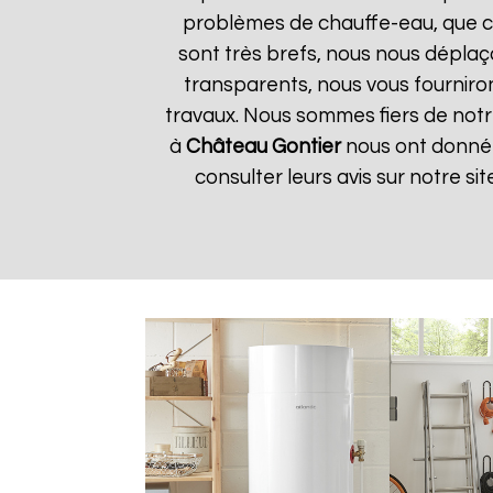
problèmes de chauffe-eau, que ce 
sont très brefs, nous nous déplaç
transparents, nous vous fournir
travaux. Nous sommes fiers de notre 
à
Château Gontier
nous ont donné u
consulter leurs avis sur notre si