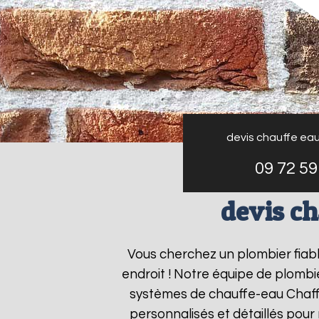
devis chauffe ea
09 72 59
devis c
Vous cherchez un plombier fiab
endroit ! Notre équipe de plombie
systèmes de chauffe-eau Chaf
personnalisés et détaillés pou