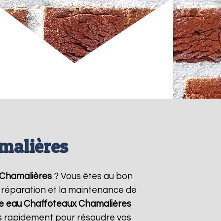
malières
Chamalières
? Vous êtes au bon
la réparation et la maintenance de
fe eau Chaffoteaux
Chamalières
ns rapidement pour résoudre vos