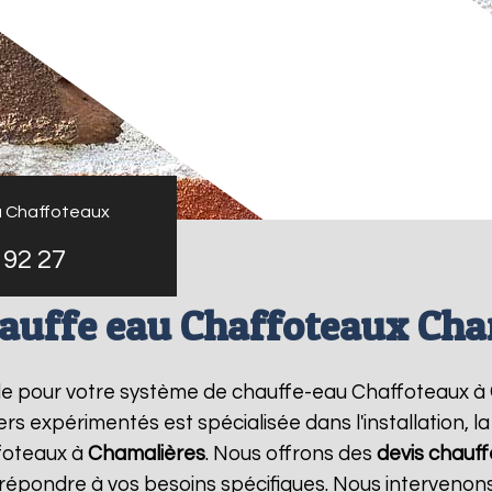
u Chaffoteaux
 92 27
hauffe eau Chaffoteaux Cha
le pour votre système de chauffe-eau Chaffoteaux à
rs expérimentés est spécialisée dans l'installation, 
foteaux à
Chamalières
. Nous offrons des
devis chauf
r répondre à vos besoins spécifiques. Nous interveno