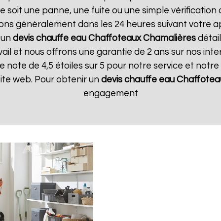
soit une panne, une fuite ou une simple vérification a
ons généralement dans les 24 heures suivant votre app
 un
devis chauffe eau Chaffoteaux
Chamalières
détai
il et nous offrons une garantie de 2 ans sur nos interv
note de 4,5 étoiles sur 5 pour notre service et notr
 site web. Pour obtenir un
devis chauffe eau Chaffotea
engagement