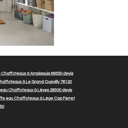
u Chaffoteaux à Amplepuis 69550
devis
haffoteaux à Le Grand Quevilly 76120
 eau Chaffoteaux à Lèves 28300
devis
ffe eau Chaffoteaux à Lège Cap Ferret
550