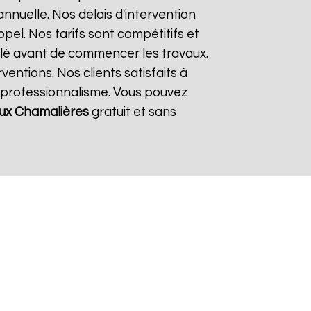
nnuelle. Nos délais d'intervention
el. Nos tarifs sont compétitifs et
llé avant de commencer les travaux.
entions. Nos clients satisfaits à
e professionnalisme. Vous pouvez
ux
Chamalières
gratuit et sans