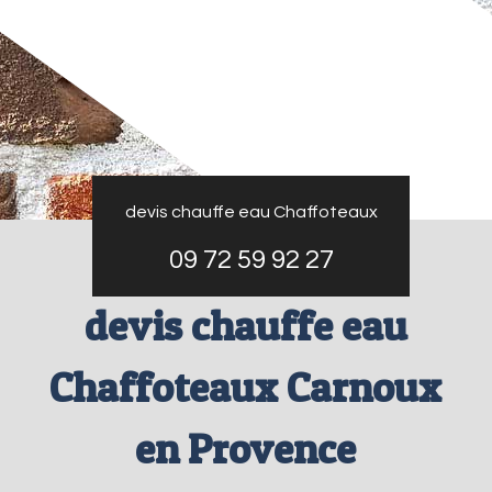
devis chauffe eau Chaffoteaux
09 72 59 92 27
devis chauffe eau
Chaffoteaux Carnoux
en Provence