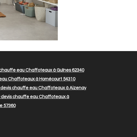
chauffe eau Chaffoteaux à Guînes 62340
 eau Chaffoteaux à Homécourt 54310
devis chauffe eau Chaffoteaux à Aizenay
devis chauffe eau Chaffoteaux à
le 57360