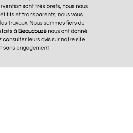
tervention sont très brefs, nous nous
titifs et transparents, nous vous
les travaux. Nous sommes fiers de
sfaits à
Beaucouzé
nous ont donné
consulter leurs avis sur notre site
et sans engagement