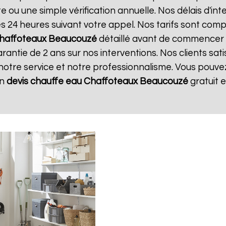
e ou une simple vérification annuelle. Nos délais d'in
24 heures suivant votre appel. Nos tarifs sont compé
Chaffoteaux
Beaucouzé
détaillé avant de commencer 
rantie de 2 ans sur nos interventions. Nos clients sati
 notre service et notre professionnalisme. Vous pouvez 
un
devis chauffe eau Chaffoteaux
Beaucouzé
gratuit 