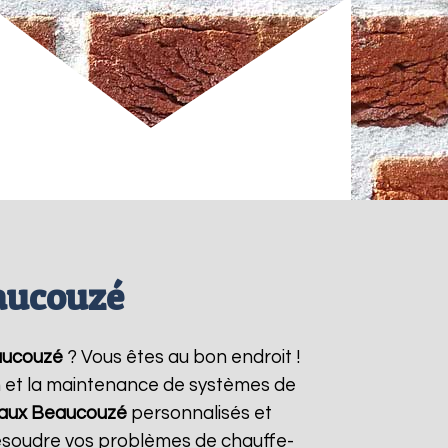
aucouzé
ucouzé
? Vous êtes au bon endroit !
on et la maintenance de systèmes de
eaux
Beaucouzé
personnalisés et
résoudre vos problèmes de chauffe-