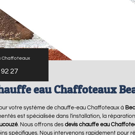
u Chaffoteaux
 92 27
chauffe eau Chaffoteaux Be
pour votre système de chauffe-eau Chaffoteaux à
Bea
ntés est spécialisée dans l'installation, la réparati
ucouzé
. Nous offrons des
devis chauffe eau Chaffot
oins spécifiques. Nous intervenons rapidement pour 