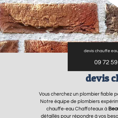
devis chauffe ea
09 72 59
devis 
Vous cherchez un plombier fiable 
Notre équipe de plombiers expérime
chauffe-eau Chaffoteaux à
Bea
détaillés pour répondre à vos bes