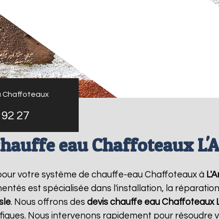
u Chaffoteaux
 92 27
chauffe eau Chaffoteaux L'A
 pour votre système de chauffe-eau Chaffoteaux à
L'A
ntés est spécialisée dans l'installation, la réparati
sle
. Nous offrons des
devis chauffe eau Chaffoteaux
ifiques. Nous intervenons rapidement pour résoudre 