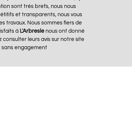
ntion sont très brefs, nous nous
titifs et transparents, nous vous
es travaux. Nous sommes fiers de
isfaits à
L'Arbresle
nous ont donné
consulter leurs avis sur notre site
et sans engagement