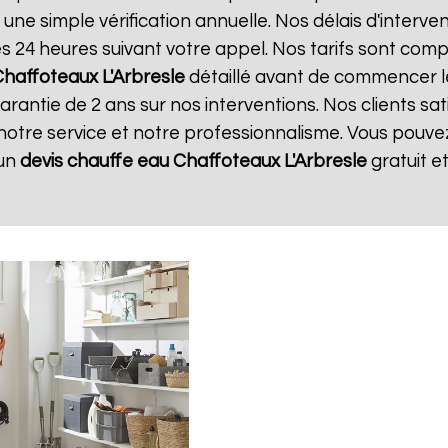
 une simple vérification annuelle. Nos délais d'interve
24 heures suivant votre appel. Nos tarifs sont compé
Chaffoteaux
L'Arbresle
détaillé avant de commencer l
arantie de 2 ans sur nos interventions. Nos clients sat
 notre service et notre professionnalisme. Vous pouvez 
 un
devis chauffe eau Chaffoteaux
L'Arbresle
gratuit 