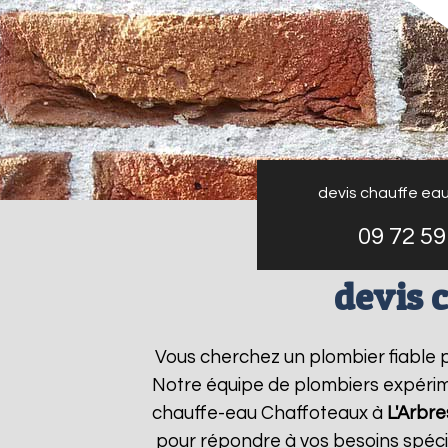
devis chauffe ea
09 72 59
devis 
Vous cherchez un plombier fiable
Notre équipe de plombiers expérime
chauffe-eau Chaffoteaux à
L'Arbre
pour répondre à vos besoins spéc