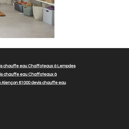
s chauffe eau Chaffoteaux à Lempdes
is chauffe eau Chaffoteaux à
à Alençon 61000
devis chauffe eau