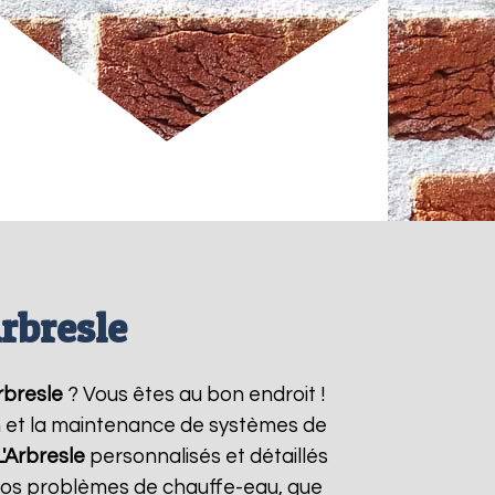
rbresle
rbresle
? Vous êtes au bon endroit !
on et la maintenance de systèmes de
L'Arbresle
personnalisés et détaillés
vos problèmes de chauffe-eau, que