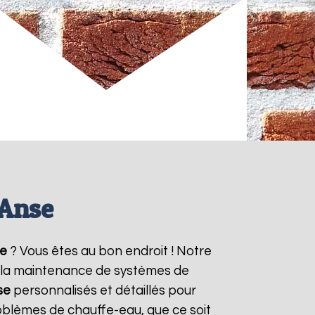
 Anse
e
? Vous êtes au bon endroit ! Notre
et la maintenance de systèmes de
se
personnalisés et détaillés pour
oblèmes de chauffe-eau, que ce soit