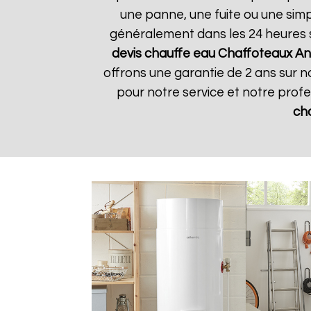
une panne, une fuite ou une simpl
généralement dans les 24 heures su
devis chauffe eau Chaffoteaux
An
offrons une garantie de 2 ans sur no
pour notre service et notre profe
ch