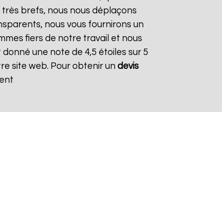
nt très brefs, nous nous déplaçons
ansparents, nous vous fournirons un
mes fiers de notre travail et nous
 donné une note de 4,5 étoiles sur 5
tre site web. Pour obtenir un
devis
ent