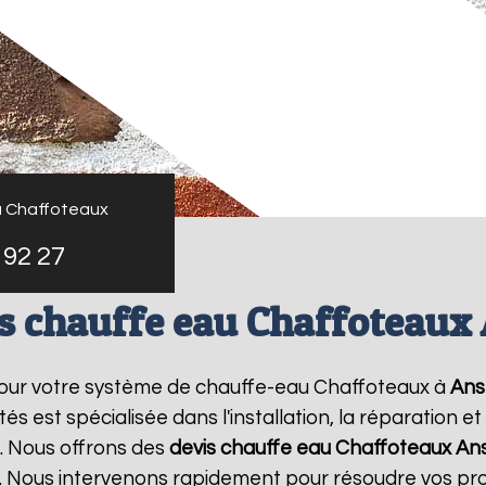
u Chaffoteaux
 92 27
s chauffe eau Chaffoteaux
pour votre système de chauffe-eau Chaffoteaux à
Ans
s est spécialisée dans l'installation, la réparation 
. Nous offrons des
devis chauffe eau Chaffoteaux
An
. Nous intervenons rapidement pour résoudre vos pr