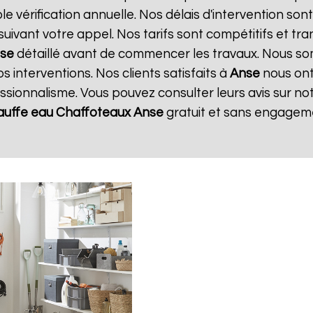
e vérification annuelle. Nos délais d'intervention so
ivant votre appel. Nos tarifs sont compétitifs et tr
se
détaillé avant de commencer les travaux. Nous som
s interventions. Nos clients satisfaits à
Anse
nous ont
ssionnalisme. Vous pouvez consulter leurs avis sur no
auffe eau Chaffoteaux
Anse
gratuit et sans engagem