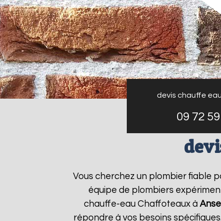
devis chauffe ea
09 72 59
devi
Vous cherchez un plombier fiable 
équipe de plombiers expérimenté
chauffe-eau Chaffoteaux à
Anse
répondre à vos besoins spécifiques