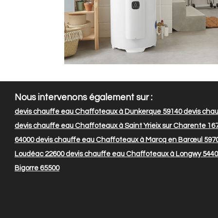
Nous intervenons également sur :
devis chauffe eau Chaffoteaux à Dunkerque 59140
devis chau
devis chauffe eau Chaffoteaux à Saint Yrieix sur Charente 16
64000
devis chauffe eau Chaffoteaux à Marcq en Barœul 597
Loudéac 22600
devis chauffe eau Chaffoteaux à Longwy 544
Bigorre 65500