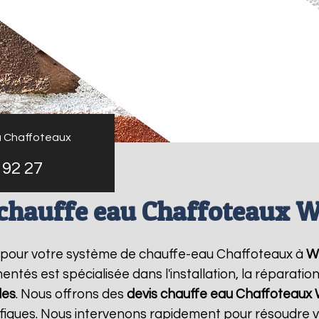
u Chaffoteaux
 92 27
 chauffe eau Chaffoteaux W
e pour votre système de chauffe-eau Chaffoteaux à
W
ntés est spécialisée dans l'installation, la réparati
les
. Nous offrons des
devis chauffe eau Chaffoteaux
ifiques. Nous intervenons rapidement pour résoudre 