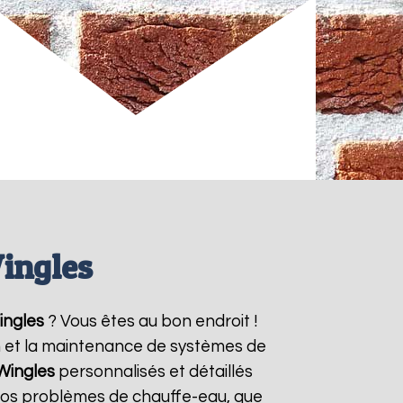
ingles
ingles
? Vous êtes au bon endroit !
on et la maintenance de systèmes de
Wingles
personnalisés et détaillés
vos problèmes de chauffe-eau, que