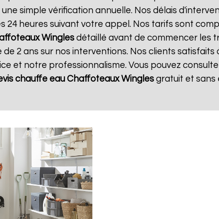
 une simple vérification annuelle. Nos délais d'interve
24 heures suivant votre appel. Nos tarifs sont compé
affoteaux
Wingles
détaillé avant de commencer les t
 de 2 ans sur nos interventions. Nos clients satisfaits
vice et notre professionnalisme. Vous pouvez consulter
evis chauffe eau Chaffoteaux
Wingles
gratuit et san