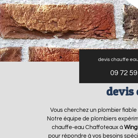
devis chauffe ea
09 72 59
devis
Vous cherchez un plombier fiabl
Notre équipe de plombiers expérime
chauffe-eau Chaffoteaux à
Wing
pour répondre à vos besoins spéc