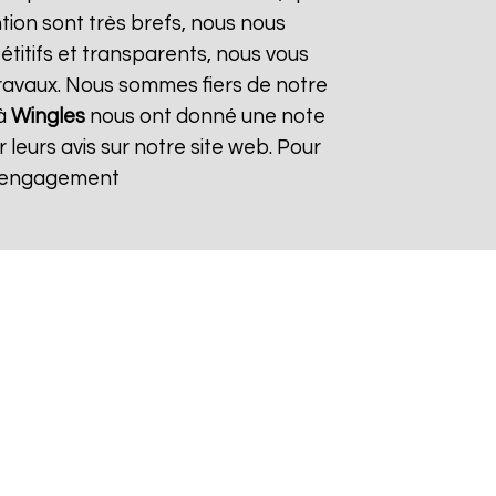
ntion sont très brefs, nous nous
titifs et transparents, nous vous
ravaux. Nous sommes fiers de notre
 à
Wingles
nous ont donné une note
 leurs avis sur notre site web. Pour
s engagement