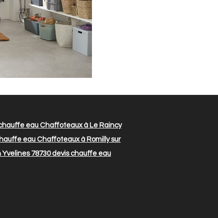
chauffe eau Chaffoteaux à Le Raincy
hauffe eau Chaffoteaux à Romilly sur
 Yvelines 78730
devis chauffe eau