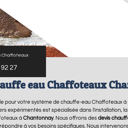
u Chaffoteaux
 92 27
hauffe eau Chaffoteaux Ch
le pour votre système de chauffe-eau Chaffoteaux à
rs expérimentés est spécialisée dans l'installation, 
foteaux à
Chantonnay
. Nous offrons des
devis chauf
r répondre à vos besoins spécifiques. Nous interveno