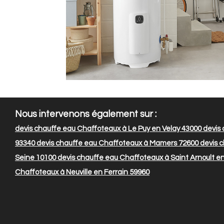
Nous intervenons également sur :
devis chauffe eau Chaffoteaux à Le Puy en Velay 43000
devis 
93340
devis chauffe eau Chaffoteaux à Mamers 72600
devis c
Seine 10100
devis chauffe eau Chaffoteaux à Saint Arnoult en
Chaffoteaux à Neuville en Ferrain 59960