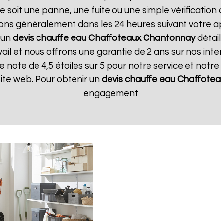
soit une panne, une fuite ou une simple vérification a
ons généralement dans les 24 heures suivant votre app
 un
devis chauffe eau Chaffoteaux
Chantonnay
détai
il et nous offrons une garantie de 2 ans sur nos interv
note de 4,5 étoiles sur 5 pour notre service et notr
 site web. Pour obtenir un
devis chauffe eau Chaffotea
engagement