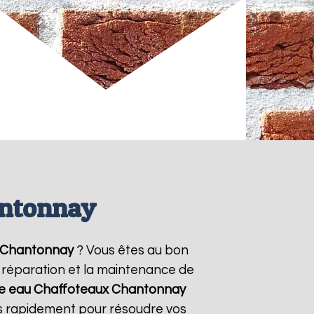
antonnay
Chantonnay
? Vous êtes au bon
la réparation et la maintenance de
fe eau Chaffoteaux
Chantonnay
ns rapidement pour résoudre vos