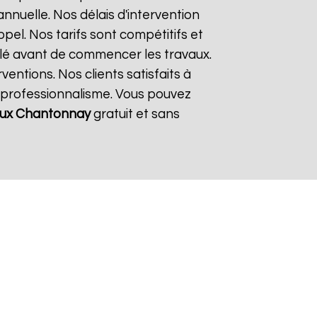
nnuelle. Nos délais d'intervention
el. Nos tarifs sont compétitifs et
llé avant de commencer les travaux.
entions. Nos clients satisfaits à
e professionnalisme. Vous pouvez
ux
Chantonnay
gratuit et sans