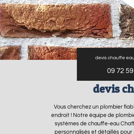
devis chauffe ea
09 72 59
devis c
Vous cherchez un plombier fiab
endroit ! Notre équipe de plombie
systèmes de chauffe-eau Chaf
personnalisés et détaillés pou