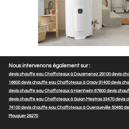
Nous intervenons également sur :
devis chauffe eau Chaffoteaux à Douarnenez 29100
devis cha
16600
devis chauffe eau Chaffoteaux à Orsay 91400
devis ch
devis chauffe eau Chaffoteaux à Hœnheim 67800
devis chauf
devis chauffe eau Chaffoteaux à Gujan Mestras 33470
devis c
74100
devis chauffe eau Chaffoteaux à Querqueville 50460
de
Plouguer 29270