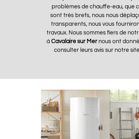
problèmes de chauffe-eau, que ce 
sont très brefs, nous nous déplaç
transparents, nous vous fourniro
travaux. Nous sommes fiers de notre 
à
Cavalaire sur Mer
nous ont donné 
consulter leurs avis sur notre si