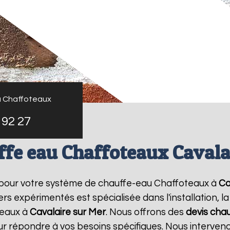
u Chaffoteaux
 92 27
ffe eau Chaffoteaux Cavala
 pour votre système de chauffe-eau Chaffoteaux à
Ca
rs expérimentés est spécialisée dans l'installation, 
teaux à
Cavalaire sur Mer
. Nous offrons des
devis cha
our répondre à vos besoins spécifiques. Nous interve