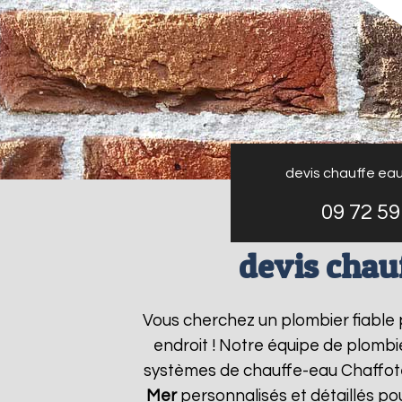
devis chauffe ea
09 72 59
devis chau
Vous cherchez un plombier fiable
endroit ! Notre équipe de plombie
systèmes de chauffe-eau Chaffo
Mer
personnalisés et détaillés p